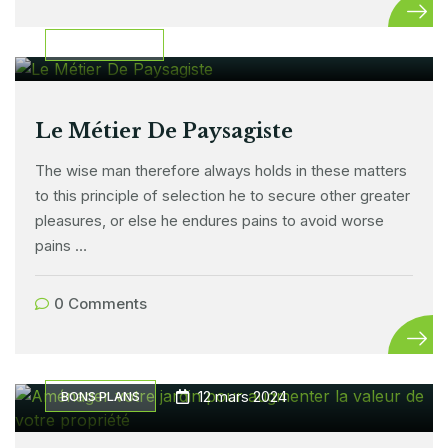
21 mars 2024
INFORMATION
Le Métier De Paysagiste
The wise man therefore always holds in these matters
to this principle of selection he to secure other greater
pleasures, or else he endures pains to avoid worse
pains …
0 Comments
12 mars 2024
BONS PLANS