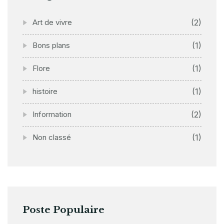
Art de vivre
(2)
Bons plans
(1)
Flore
(1)
histoire
(1)
Information
(2)
Non classé
(1)
Poste Populaire