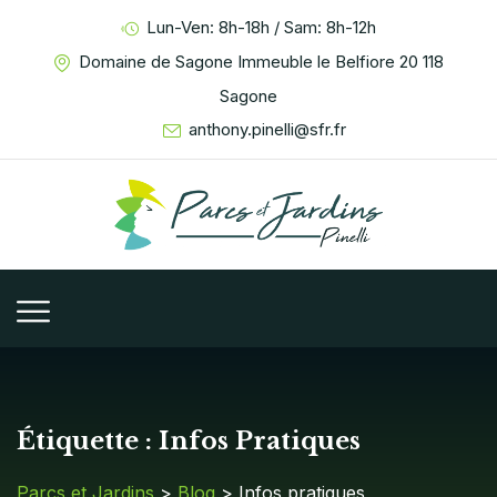
Lun-Ven: 8h-18h / Sam: 8h-12h
Domaine de Sagone Immeuble le Belfiore 20 118
Sagone
anthony.pinelli@sfr.fr
Étiquette :
Infos Pratiques
Parcs et Jardins
>
Blog
> Infos pratiques