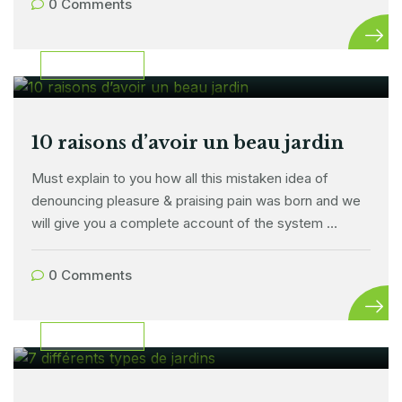
0 Comments
24 janvier 2024
ART DE VIVRE
10 raisons d’avoir un beau jardin
Must explain to you how all this mistaken idea of
denouncing pleasure & praising pain was born and we
will give you a complete account of the system …
0 Comments
12 janvier 2024
ART DE VIVRE