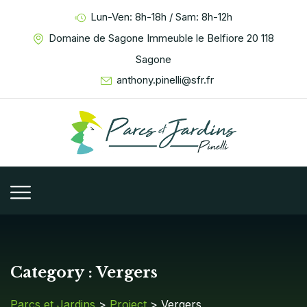
Lun-Ven: 8h-18h / Sam: 8h-12h
Domaine de Sagone Immeuble le Belfiore 20 118
Sagone
anthony.pinelli@sfr.fr
Category :
Vergers
Parcs et Jardins
>
Project
>
Vergers